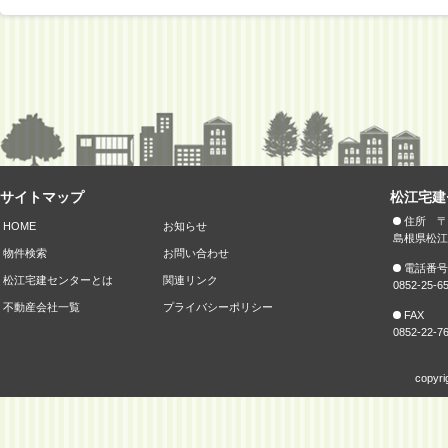
サイトマップ
松江宅建
住所 〒6
HOME
お知らせ
島根県松江
物件検索
お問い合わせ
電話番号
松江宅建センターとは
関連リンク
0852-25-6
不動産会社一覧
プライバシーポリシー
FAX
0852-22-7
copyri