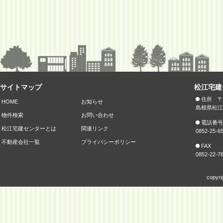
サイトマップ
松江宅建
住所 〒6
HOME
お知らせ
島根県松江
物件検索
お問い合わせ
電話番号
松江宅建センターとは
関連リンク
0852-25-6
不動産会社一覧
プライバシーポリシー
FAX
0852-22-7
copyri