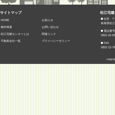
サイトマップ
松江宅建
住所 〒6
HOME
お知らせ
島根県松江
物件検索
お問い合わせ
電話番号
松江宅建センターとは
関連リンク
0852-25-6
不動産会社一覧
プライバシーポリシー
FAX
0852-22-7
copyri