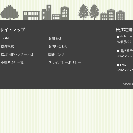
サイトマップ
松江宅建
住所 〒6
HOME
お知らせ
島根県松江
物件検索
お問い合わせ
電話番号
松江宅建センターとは
関連リンク
0852-25-6
不動産会社一覧
プライバシーポリシー
FAX
0852-22-7
copyri