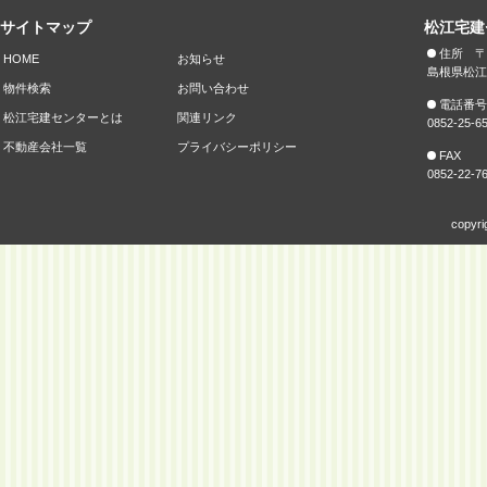
サイトマップ
松江宅建
住所 〒6
HOME
お知らせ
島根県松江
物件検索
お問い合わせ
電話番号
松江宅建センターとは
関連リンク
0852-25-6
不動産会社一覧
プライバシーポリシー
FAX
0852-22-7
copyri